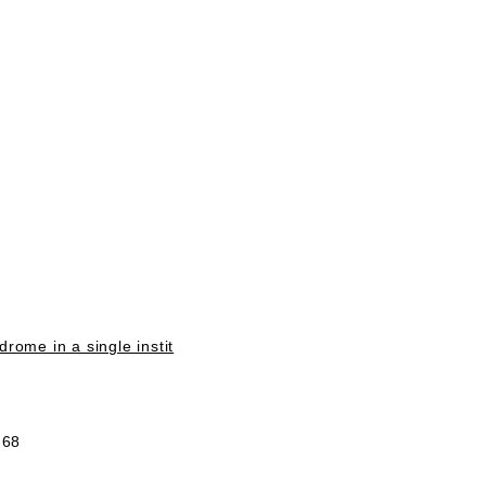
rome in a single instit
;68