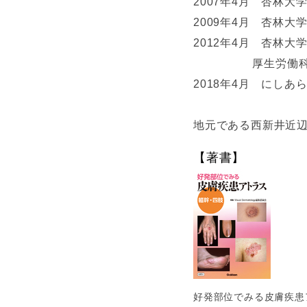
2007年4月 杏林
2009年4月 杏林
2012年4月 杏林
厚生労働科学研究
2018年4月 にし
地元である西新井近
【著書】
好発部位でみる皮膚疾患