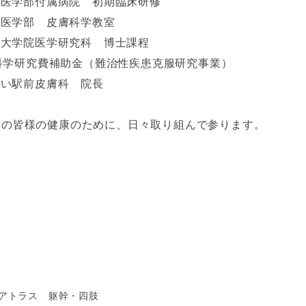
大学医学部付属病院 初期臨床研修
大学医学部 皮膚科学教室
大学大学院医学研究科 博士課程
費補助金（難治性疾患克服研究事業）
あらい駅前皮膚科 院長
辺の皆様の健康のために、日々取り組んで参ります。
アトラス 躯幹・四肢