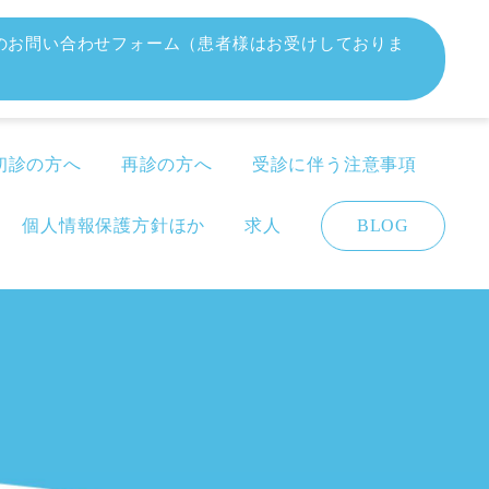
のお問い合わせフォーム（患者様はお受けしておりま
初診の方へ
再診の方へ
受診に伴う注意事項
個人情報保護方針ほか
求人
BLOG