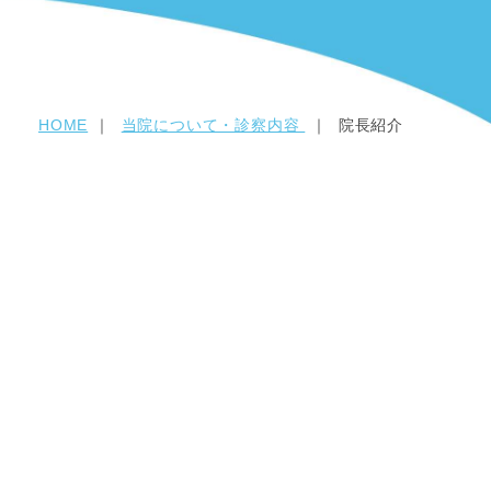
HOME
当院について・診察内容
院長紹介