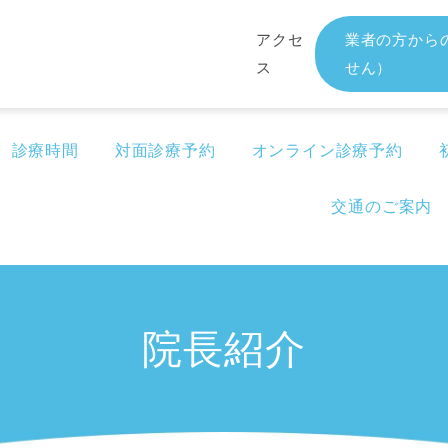
アクセ
業者の方から
ス
せん）
診療時間
対面診療予約
オンライン診療予約
交通のご案内
院長紹介