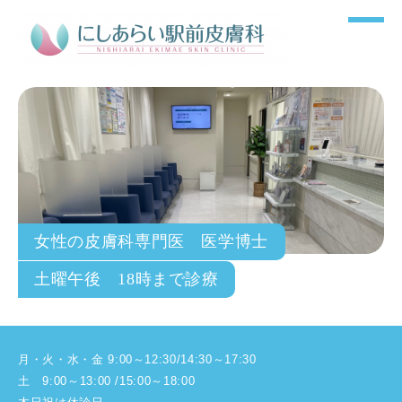
女性の皮膚科専門医 医学博士
土曜午後 18時まで診療
月・火・水・金 9:00～12:30/14:30～17:30
土 9:00～13:00 /15:00～18:00