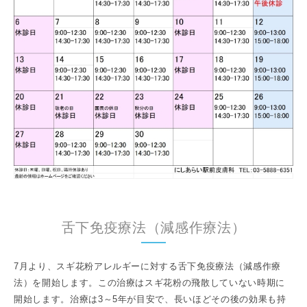
舌下免疫療法（減感作療法）
7月より、スギ花粉アレルギーに対する舌下免疫療法（減感作療
法）を開始します。この治療はスギ花粉の飛散していない時期に
開始します。治療は3～5年が目安で、長いほどその後の効果も持