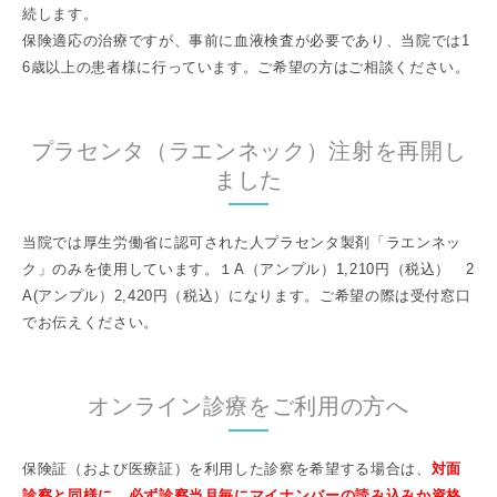
続します。
保険適応の治療ですが、事前に血液検査が必要であり、当院では1
6歳以上の患者様に行っています。ご希望の方はご相談ください。
プラセンタ（ラエンネック）注射を再開し
ました
当院では厚生労働省に認可された人プラセンタ製剤「ラエンネッ
ク」のみを使用しています。１A（アンプル）1,210円（税込） 2
A(アンプル）2,420円（税込）になります。ご希望の際は受付窓口
でお伝えください。
オンライン診療をご利用の方へ
保険証（および医療証）を利用した診察を希望する場合は、
対面
診察と同様に、必ず診察当月
毎にマイナンバーの読み込みか資格