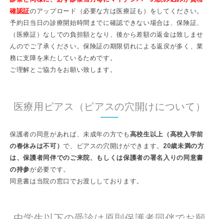
確認証
のアップロード（必要な方は医療証も）をしてください。
予約日当日の診療開始時間までに確認できない場合は、保険証、
（医療証）なしでの負担額となり、後から差額の返金は致しませ
んのでご了承ください。保険証の期限切れによる返戻が多く、業
務に支障を来たしているためです。
ご理解とご協力をお願い致します。
医療用ピアス（ピアスの穴開けについて）
保護者の同意があれば、未成年の方でも
高校生以上（高校入学前
の春休みは不可）
で、ピアスの穴開けができます。
20歳未満の方
は、保護者同伴でのご来院、もしくは保護者の署名入りの同意書
の持参
が必要です。
同意書は当院の窓口でお渡ししております。
中学生以下の受診は原則保護者同伴でお願