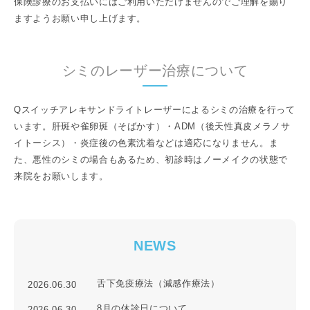
保険診療のお支払いにはご利用いただけませんのでご理解を賜り
ますようお願い申し上げます。
シミのレーザー治療について
Qスイッチアレキサンドライトレーザーによるシミの治療を行って
います。肝斑や雀卵斑（そばかす）・ADM（後天性真皮メラノサ
イトーシス）・炎症後の色素沈着などは適応になりません。ま
た、悪性のシミの場合もあるため、初診時はノーメイクの状態で
来院をお願いします。
NEWS
舌下免疫療法（減感作療法）
2026.06.30
8月の休診日について
2026.06.30