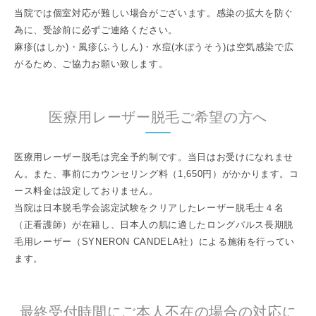
当院では個室対応が難しい場合がございます。感染の拡大を防ぐ
為に、受診前に必ずご連絡ください。
麻疹(はしか)・風疹(ふうしん)・水痘(水ぼうそう)は空気感染で広
がるため、ご協力お願い致します。
医療用レーザー脱毛ご希望の方へ
医療用レーザー脱毛は完全予約制です。当日はお受けになれませ
ん。また、事前にカウンセリング料（1,650円）がかかります。コ
ース料金は設定しておりません。
当院は日本脱毛学会認定試験をクリアしたレーザー脱毛士４名
（正看護師）が在籍し、日本人の肌に適したロングパルス長期脱
毛用レーザー（SYNERON CANDELA社）による施術を行ってい
ます。
最終受付時間にご本人不在の場合の対応に