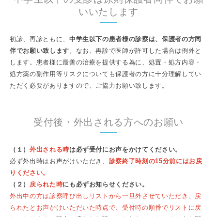
いいたします
初診、再診ともに、
中学生以下の患者様の診察は、保護者の方同
伴でお願い致します
。なお、再診で医師が許可した場合は例外と
します。患者様に最善の治療を提供する為に、処置・処方内容・
処方薬の副作用等リスクについても保護者の方に十分理解してい
ただく必要がありますので、ご協力お願い致します。
受付後・外出される方へのお願い
（１）
外出される時
は必ず受付にお声をかけてください。
必ず外出時はお声がけいただき、
診察終了時刻の15分前にはお戻
りください。
（２）
戻られた時
にも必ずお知らせください。
外出中の方は
診察呼び出しリストから一旦外させていただき、戻
られたとお声かけいただいた時点で、受付時の順番でリストに戻